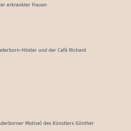
er erkrankter Frauen
aderborn-Höxter und der Café Richard
aderborner Motive) des Künstlers Günther