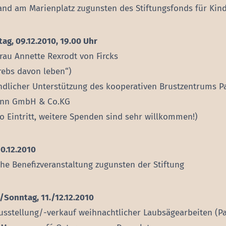
and am Marienplatz zugunsten des Stiftungsfonds für Kind
ag, 09.12.2010, 19.00 Uhr
rau Annette Rexrodt von Fircks
ebs davon leben“)
ndlicher Unterstützung des kooperativen Brustzentrums P
nn GmbH & Co.KG
ro Eintritt, weitere Spenden sind sehr willkommen!)
10.12.2010
he Benefizveranstaltung zugunsten der Stiftung
Sonntag, 11./12.12.2010
usstellung/-verkauf weihnachtlicher Laubsägearbeiten (P