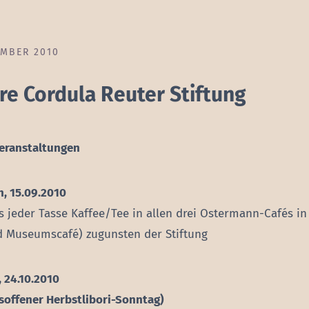
EMBER 2010
hre Cordula Reuter Stiftung
eranstaltungen
, 15.09.2010
s jeder Tasse Kaffee/Tee in allen drei Ostermann-Cafés i
 Museumscafé) zugunsten der Stiftung
 24.10.2010
soffener Herbstlibori-Sonntag)