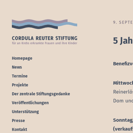
9. SEPT
5 Ja
Homepage
Benefizv
News
Termine
Mittwoch
Projekte
Reinerlö
Der zentrale Stiftungsgedanke
Dom und
Veröffentlichungen
Unterstützung
Sonntag,
Presse
(verkauf
Kontakt