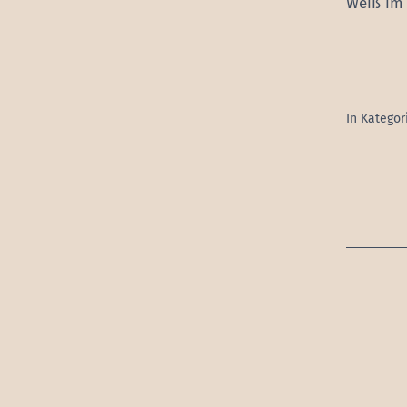
Weiß im
In Kategor