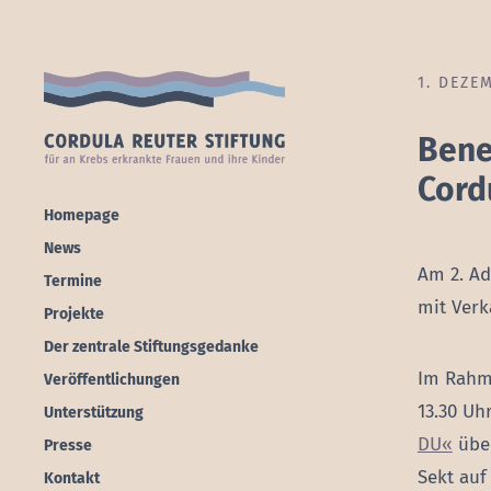
1. DEZE
Bene
Cord
Homepage
News
Am 2. Ad
Termine
mit Verk
Projekte
Der zentrale Stiftungsgedanke
Im Rahme
Veröffentlichungen
13.30 Uh
Unterstützung
DU«
über
Presse
Sekt auf
Kontakt