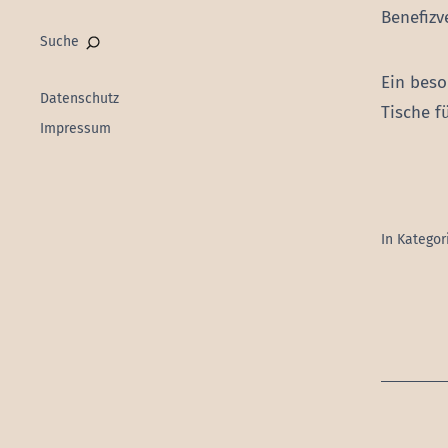
Benefizv
Suche
Ein beso
Datenschutz
Tische f
Impressum
In Kategor