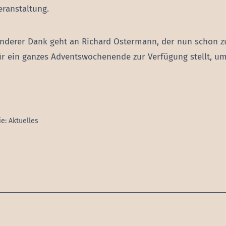
eranstaltung.
nderer Dank geht an Richard Ostermann, der nun schon z
ür ein ganzes Adventswochenende zur Verfügung stellt, um 
ie:
Aktuelles