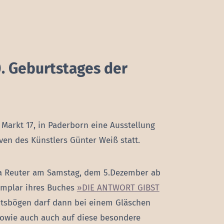
0. Geburtstages der
arkt 17, in Paderborn eine Ausstellung
en des Künstlers Günter Weiß statt.
la Reuter am Samstag, dem 5.Dezember ab
emplar ihres Buches
»DIE ANTWORT GIBST
htsbögen darf dann bei einem Gläschen
sowie auch auch auf diese besondere