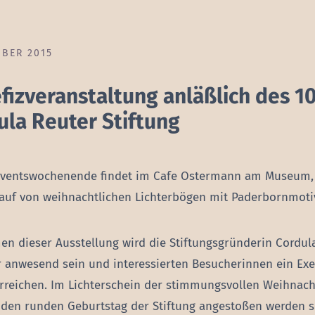
MBER 2015
fizveranstaltung anläßlich des 1
ula Reuter Stiftung
ventswochenende findet im Cafe Ostermann am Museum, M
auf von weihnachtlichen Lichterbögen mit Paderbornmotiv
n dieser Ausstellung wird die Stiftungsgründerin Cordu
r anwesend sein und interessierten Besucherinnen ein Ex
reichen. Im Lichterschein der stimmungsvollen Weihnac
 den runden Geburtstag der Stiftung angestoßen werden 