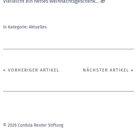
Vielleicht ein nettes Weihnachtsgeschenk… 🎁
In Kategorie:
Aktuelles
« VORHERIGER ARTIKEL
NÄCHSTER ARTIKEL »
© 2026 Cordula Reuter Stiftung